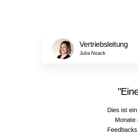
Vertriebsleitung
Julia Noack
"Ein
Dies ist e
Monate g
Feedbacks 