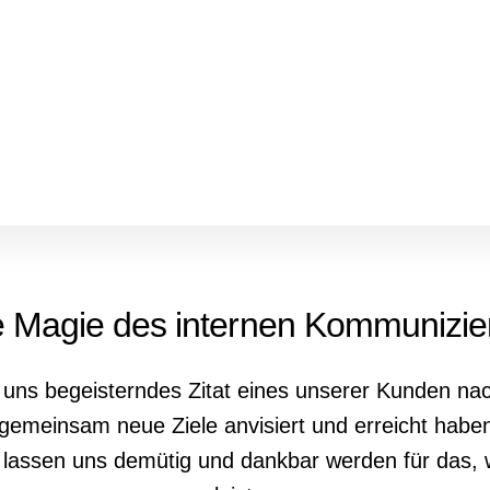
e Magie des internen Kommunizie
in uns begeisterndes Zitat eines unserer Kunden na
emeinsam neue Ziele anvisiert und erreicht habe
lassen uns demütig und dankbar werden für das, w