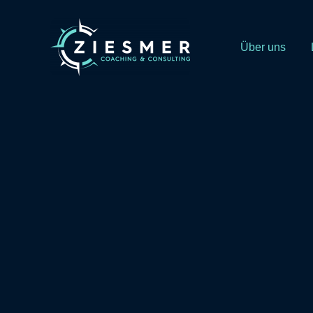
Zum
Inhalt
Über uns
springen