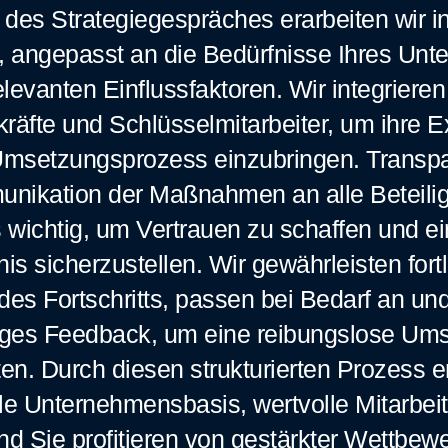
 des Strategiegespräches erarbeiten wir in
 angepasst an die Bedürfnisse Ihres Un
elevanten Einflussfaktoren. Wir integrieren 
räfte und Schlüsselmitarbeiter, um ihre Ex
msetzungsprozess einzubringen. Transp
nikation der Maßnahmen an alle Beteiligt
wichtig, um Vertrauen zu schaffen und ei
is sicherzustellen. Wir gewährleisten for
des Fortschritts, passen bei Bedarf an un
ges Feedback, um eine reibungslose Um
en. Durch diesen strukturierten Prozess e
ile Unternehmensbasis, wertvolle Mitarbeit
und Sie profitieren von gestärkter Wettbew