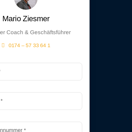
Mario Ziesmer
der Coach & Geschäftsführer
0174 – 57 33 64 1