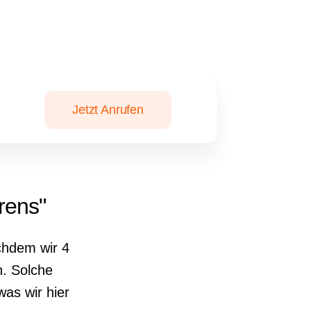
Jetzt Anrufen
rens"
chdem wir 4
n. Solche
as wir hier