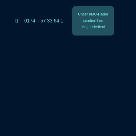
Unser KMU-Radar
0174 – 57 33 64 1
sondiert Ihre
Möglichkeiten!